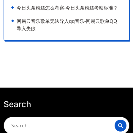
今日头条粉丝怎么考察-今日头条粉丝考察标准？
网易云音乐歌单无法导入qq音乐-网易云歌单QQ
导入失败
Search
Search