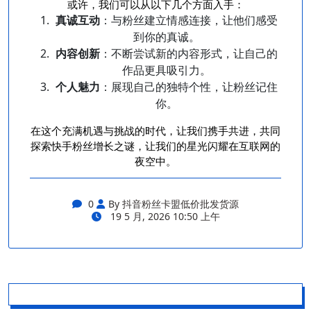
或许，我们可以从以下几个方面入手：
真诚互动
：与粉丝建立情感连接，让他们感受
到你的真诚。
内容创新
：不断尝试新的内容形式，让自己的
作品更具吸引力。
个人魅力
：展现自己的独特个性，让粉丝记住
你。
在这个充满机遇与挑战的时代，让我们携手共进，共同
探索快手粉丝增长之谜，让我们的星光闪耀在互联网的
夜空中。
0
By 抖音粉丝卡盟低价批发货源
19 5 月, 2026 10:50 上午