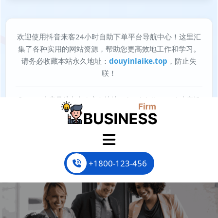
Skip
to
content
+1800-123-456