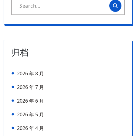
Search
for:
归档
2026 年 8 月
2026 年 7 月
2026 年 6 月
2026 年 5 月
2026 年 4 月