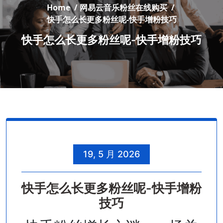
Home
/
网易云音乐粉丝在线购买
/
快手怎么长更多粉丝呢-快手增粉技巧
快手怎么长更多粉丝呢-快手增粉技巧
19, 5 月 2026
快手怎么长更多粉丝呢-快手增粉
技巧