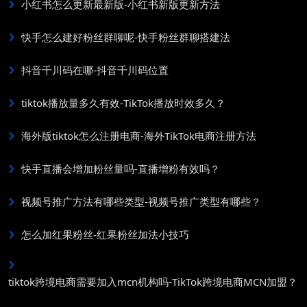
小红书怎么更新最新版-小红书新版更新方法
快手怎么建好粉丝群聊呢-快手粉丝群聊搭建法
抖音千川码在哪-抖音千川码位置
tiktok播放量多久有效-TikTok播放时效多久？
海外版tiktok怎么注册电商-海外TikTok电商注册方法
快手直播会增加粉丝量吗-直播增粉有效吗？
视频号推广方法有哪些类型-视频号推广类型有哪些？
怎么加红果粉丝-红果粉丝加法小技巧
tiktok跨境电商需要加入mcn机构吗-TikTok跨境电商MCN加盟？