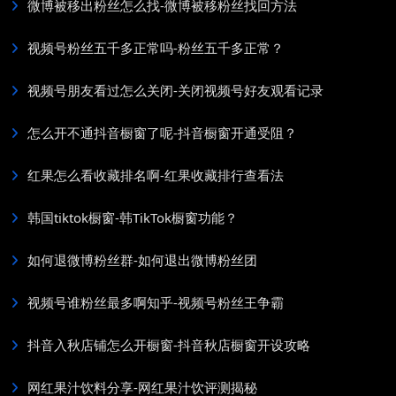
微博被移出粉丝怎么找-微博被移粉丝找回方法
视频号粉丝五千多正常吗-粉丝五千多正常？
视频号朋友看过怎么关闭-关闭视频号好友观看记录
怎么开不通抖音橱窗了呢-抖音橱窗开通受阻？
红果怎么看收藏排名啊-红果收藏排行查看法
韩国tiktok橱窗-韩TikTok橱窗功能？
如何退微博粉丝群-如何退出微博粉丝团
视频号谁粉丝最多啊知乎-视频号粉丝王争霸
抖音入秋店铺怎么开橱窗-抖音秋店橱窗开设攻略
网红果汁饮料分享-网红果汁饮评测揭秘