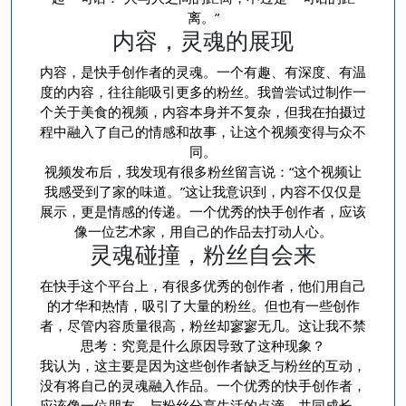
离。”
内容，灵魂的展现
内容，是快手创作者的灵魂。一个有趣、有深度、有温
度的内容，往往能吸引更多的粉丝。我曾尝试过制作一
个关于美食的视频，内容本身并不复杂，但我在拍摄过
程中融入了自己的情感和故事，让这个视频变得与众不
同。
视频发布后，我发现有很多粉丝留言说：“这个视频让
我感受到了家的味道。”这让我意识到，内容不仅仅是
展示，更是情感的传递。一个优秀的快手创作者，应该
像一位艺术家，用自己的作品去打动人心。
灵魂碰撞，粉丝自会来
在快手这个平台上，有很多优秀的创作者，他们用自己
的才华和热情，吸引了大量的粉丝。但也有一些创作
者，尽管内容质量很高，粉丝却寥寥无几。这让我不禁
思考：究竟是什么原因导致了这种现象？
我认为，这主要是因为这些创作者缺乏与粉丝的互动，
没有将自己的灵魂融入作品。一个优秀的快手创作者，
应该像一位朋友，与粉丝分享生活的点滴，共同成长。