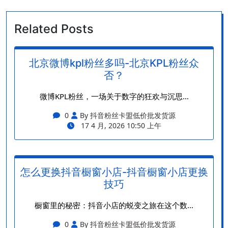
Related Posts
北京微博kpl粉丝多吗-北京KPL粉丝众
否？
微博KPL粉丝，一场关于数字的狂欢与沉思…
0
By 抖音粉丝卡盟低价批发货源
17 4 月, 2026 10:50 上午
怎么更换抖音橱窗小店-抖音橱窗小店更换
技巧
橱窗里的秘密：抖音小店的蜕变之旅在这个数…
0
By 抖音粉丝卡盟低价批发货源