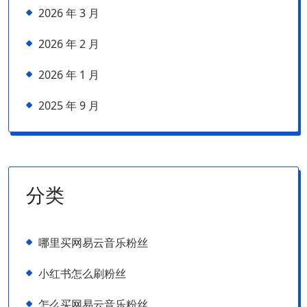
2026 年 3 月
2026 年 2 月
2026 年 1 月
2025 年 9 月
分类
哪里买网易云音乐粉丝
小红书怎么刷粉丝
怎么买网易云音乐粉丝