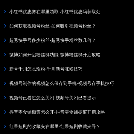
小红书优惠券在哪里领取-小红书优惠码获取处
如何获取视频号粉丝-如何吸引视频号粉丝？
超秀快手号多少粉丝-超秀快手粉丝数几何？
微博如何开启粉丝群功能-微博粉丝群开启攻略
新号千川怎么涨粉-千川新号涨粉技巧
视频号制作的视频怎么保存到手机-视频号存手机技巧
视频号已看过怎么关闭-视频号关闭已看提示
抖音零食铺橱窗怎么开-抖音零食铺橱窗开启攻略
红果短剧的收藏夹在哪里-红果短剧收藏夹寻？