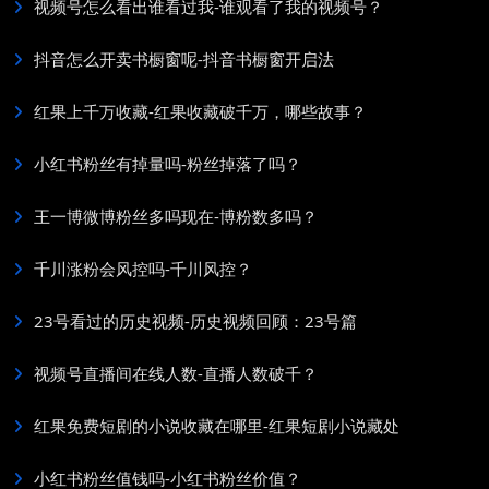
视频号怎么看出谁看过我-谁观看了我的视频号？
抖音怎么开卖书橱窗呢-抖音书橱窗开启法
红果上千万收藏-红果收藏破千万，哪些故事？
小红书粉丝有掉量吗-粉丝掉落了吗？
王一博微博粉丝多吗现在-博粉数多吗？
千川涨粉会风控吗-千川风控？
23号看过的历史视频-历史视频回顾：23号篇
视频号直播间在线人数-直播人数破千？
红果免费短剧的小说收藏在哪里-红果短剧小说藏处
小红书粉丝值钱吗-小红书粉丝价值？