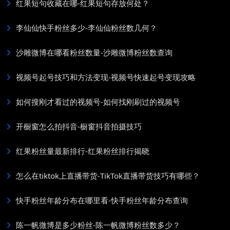
红果短句收藏在哪-红果短句存放何处？
李仙仙快手粉丝多少-李仙仙粉丝数几何？
沙雕微博在哪看粉丝数量-沙雕微博粉丝数查询
视频号起号技巧和方法变现-视频号快速起号变现攻略
如何搜刚才看过的视频号-如何找刚刷过的视频号
开橱窗怎么拍抖音-橱窗抖音拍摄技巧
红果粉丝量最新排行-红果粉丝排行揭晓
怎么在tiktok上直播带货-TikTok直播带货技巧有哪些？
快手粉丝年龄分布在哪里看-快手粉丝年龄分布查询
陈一帆微博是多少粉丝-陈一帆微博粉丝数多少？