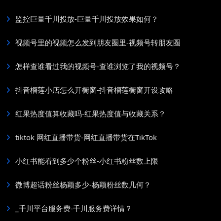
监控巨量千川投放-巨量千川投放效果如何？
视频号里的视频怎么发到朋友圈里-视频号转朋友圈
怎样查谁看过我的视频号-查谁浏览了我的视频号？
抖音榴莲小店怎么开橱窗-抖音榴莲橱窗开设攻略
红果热度值算收藏吗-红果热度值与收藏关系？
tiktok 网红直播带货-网红直播带货在TikTok
小红书能看到多少个粉丝-小红书粉丝数上限
微博超话粉丝杨颖多少-杨颖粉丝数几何？
_千川平台服务费-千川服务费详情？