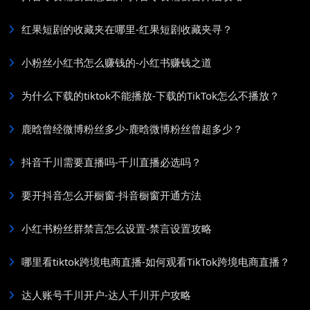
红果短剧的收藏夹在哪里-红果短剧收藏夹寻？
小粉丝小红书怎么赚钱的-小红书赚钱之道
为什么下载的tiktok不能播放-下载的TikTok怎么不播放？
鹿晗曾经微博粉丝多少-鹿晗微博粉丝曾超多少？
抖音千川需要直播吗-千川直播必选吗？
要开抖音怎么开橱窗-抖音橱窗开通方法
小红书粉丝群禁言怎么设置-禁言设置攻略
哪里看tiktok跨境电商直播-如何观看TikTok跨境电商直播？
达人账号千川开户-达人千川开户攻略