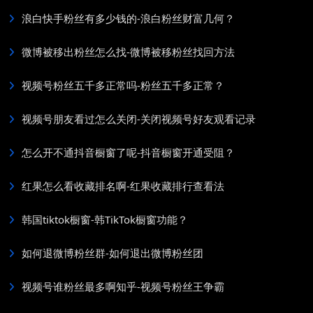
浪白快手粉丝有多少钱的-浪白粉丝财富几何？
微博被移出粉丝怎么找-微博被移粉丝找回方法
视频号粉丝五千多正常吗-粉丝五千多正常？
视频号朋友看过怎么关闭-关闭视频号好友观看记录
怎么开不通抖音橱窗了呢-抖音橱窗开通受阻？
红果怎么看收藏排名啊-红果收藏排行查看法
韩国tiktok橱窗-韩TikTok橱窗功能？
如何退微博粉丝群-如何退出微博粉丝团
视频号谁粉丝最多啊知乎-视频号粉丝王争霸