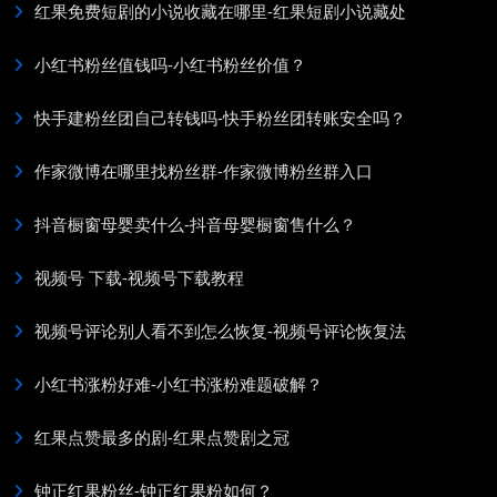
红果免费短剧的小说收藏在哪里-红果短剧小说藏处
小红书粉丝值钱吗-小红书粉丝价值？
快手建粉丝团自己转钱吗-快手粉丝团转账安全吗？
作家微博在哪里找粉丝群-作家微博粉丝群入口
抖音橱窗母婴卖什么-抖音母婴橱窗售什么？
视频号 下载-视频号下载教程
视频号评论别人看不到怎么恢复-视频号评论恢复法
小红书涨粉好难-小红书涨粉难题破解？
红果点赞最多的剧-红果点赞剧之冠
钟正红果粉丝-钟正红果粉如何？