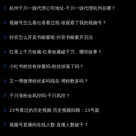
杭州千川一级代理公司地址-千川一级代理杭州在哪？
视频号怎么看出谁看过我-谁观看了我的视频号？
抖音怎么开卖书橱窗呢-抖音书橱窗开启法
红果上千万收藏-红果收藏破千万，哪些故事？
小红书粉丝有掉量吗-粉丝掉落了吗？
王一博微博粉丝多吗现在-博粉数多吗？
千川涨粉会风控吗-千川风控？
23号看过的历史视频-历史视频回顾：23号篇
视频号直播间在线人数-直播人数破千？