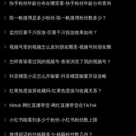
快手粉丝年龄分布在哪里看-快手粉丝年龄分布查询
陈一帆微博是多少粉丝-陈一帆微博粉丝数多少？
监控巨量千川投放-巨量千川投放效果如何？
视频号里的视频怎么发到朋友圈里-视频号转朋友圈
怎样查谁看过我的视频号-查谁浏览了我的视频号？
抖音榴莲小店怎么开橱窗-抖音榴莲橱窗开设攻略
红果热度值算收藏吗-红果热度值与收藏关系？
tiktok 网红直播带货-网红直播带货在TikTok
小红书能看到多少个粉丝-小红书粉丝数上限
微博超话粉丝杨颖多少-杨颖粉丝数几何？