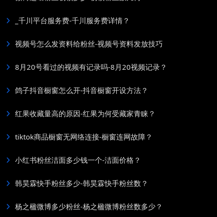
_千川平台服务费-千川服务费详情？
视频号怎么发资料给粉丝-视频号资料发放技巧
8月20号看过的视频有记录吗-8月20视频记录？
鸽子抖音橱窗怎么开-抖音橱窗开设方法？
红果收藏量高的原因-红果为何受藏家青睐？
tiktok商品橱窗无网络连接-橱窗连网故障？
小红书粉丝洁面多少钱一个-洁面价格？
韩昊霖快手粉丝多少-韩昊霖快手粉丝数？
杨之楹微博多少粉丝-杨之楹微博粉丝数多少？