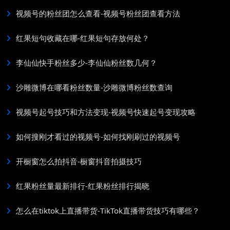
视频号的粉丝团怎么查看-视频号粉丝团查看方法
红果短句收藏在哪-红果短句存放何处？
李仙仙快手粉丝多少-李仙仙粉丝数几何？
沙雕微博在哪看粉丝数量-沙雕微博粉丝数查询
视频号起号技巧和方法变现-视频号快速起号变现攻略
如何搜刚才看过的视频号-如何找刚刷过的视频号
开橱窗怎么拍抖音-橱窗抖音拍摄技巧
红果粉丝量最新排行-红果粉丝排行揭晓
怎么在tiktok上直播带货-TikTok直播带货技巧有哪些？