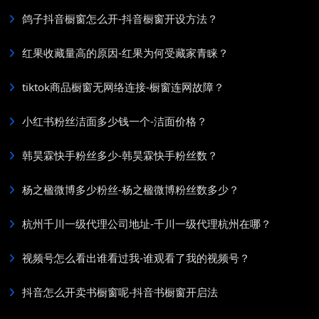
鸽子抖音橱窗怎么开-抖音橱窗开设方法？
红果收藏量高的原因-红果为何受藏家青睐？
tiktok商品橱窗无网络连接-橱窗连网故障？
小红书粉丝洁面多少钱一个-洁面价格？
韩昊霖快手粉丝多少-韩昊霖快手粉丝数？
杨之楹微博多少粉丝-杨之楹微博粉丝数多少？
杭州千川一级代理公司地址-千川一级代理杭州在哪？
视频号怎么看出谁看过我-谁观看了我的视频号？
抖音怎么开卖书橱窗呢-抖音书橱窗开启法