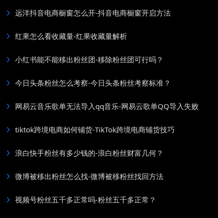
远洋抖音电商橱窗怎么开-抖音电商橱窗开启方法
红果怎么看收藏量-红果收藏量解析
小红书能不能移出粉丝团-移除粉丝团可行吗？
今日头条粉丝怎么考察-今日头条粉丝考察标准？
网易云音乐歌单无法导入qq音乐-网易云歌单QQ导入失败
tiktok跨境电商如何铺货-TikTok跨境电商铺货技巧
浪白快手粉丝有多少钱的-浪白粉丝财富几何？
微博被移出粉丝怎么找-微博被移粉丝找回方法
视频号粉丝五千多正常吗-粉丝五千多正常？