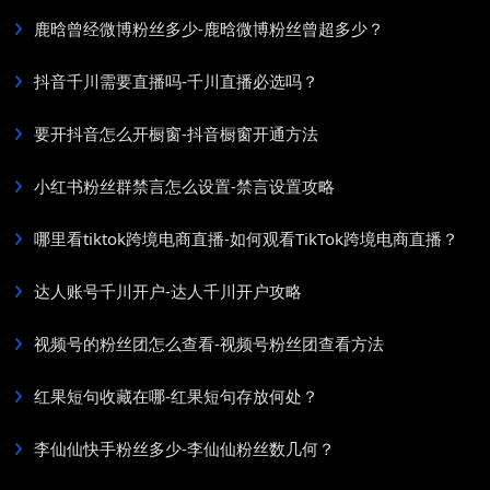
鹿晗曾经微博粉丝多少-鹿晗微博粉丝曾超多少？
抖音千川需要直播吗-千川直播必选吗？
要开抖音怎么开橱窗-抖音橱窗开通方法
小红书粉丝群禁言怎么设置-禁言设置攻略
哪里看tiktok跨境电商直播-如何观看TikTok跨境电商直播？
达人账号千川开户-达人千川开户攻略
视频号的粉丝团怎么查看-视频号粉丝团查看方法
红果短句收藏在哪-红果短句存放何处？
李仙仙快手粉丝多少-李仙仙粉丝数几何？