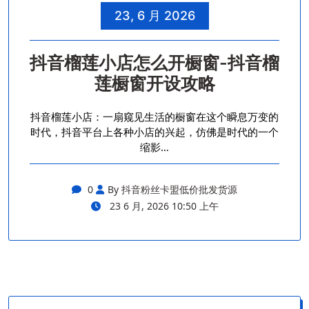
23, 6 月 2026
抖音榴莲小店怎么开橱窗-抖音榴
莲橱窗开设攻略
抖音榴莲小店：一扇窥见生活的橱窗在这个瞬息万变的
时代，抖音平台上各种小店的兴起，仿佛是时代的一个
缩影…
0
By 抖音粉丝卡盟低价批发货源
23 6 月, 2026 10:50 上午