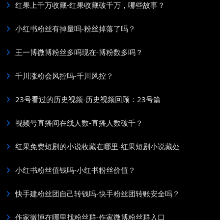
红果上千万收藏-红果收藏破千万，哪些故事？
小红书粉丝有掉量吗-粉丝掉落了吗？
王一博微博粉丝多吗现在-博粉数多吗？
千川涨粉会风控吗-千川风控？
23号看过的历史视频-历史视频回顾：23号篇
视频号直播间在线人数-直播人数破千？
红果免费短剧的小说收藏在哪里-红果短剧小说藏处
小红书粉丝值钱吗-小红书粉丝价值？
快手建粉丝团自己转钱吗-快手粉丝团转账安全吗？
作家微博在哪里找粉丝群-作家微博粉丝群入口