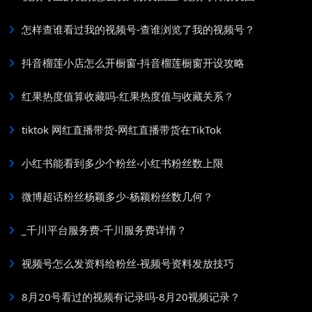
怎样查谁看过我的视频号-查谁浏览了我的视频号？
抖音榴莲小店怎么开橱窗-抖音榴莲橱窗开设攻略
红果热度值算收藏吗-红果热度值与收藏关系？
tiktok 网红直播带货-网红直播带货在TikTok
小红书能看到多少个粉丝-小红书粉丝数上限
微博超话粉丝杨颖多少-杨颖粉丝数几何？
_千川平台服务费-千川服务费详情？
视频号怎么发资料给粉丝-视频号资料发放技巧
8月20号看过的视频有记录吗-8月20视频记录？